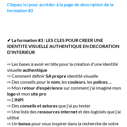
Cliquez ici pour accéder à la page de description de la
formation #2
✔ La formation #3 : LES CLES POUR CREER UNE
IDENTITE VISUELLE AUTHENTIQUE EN DECORATION
D'INTERIEUR
⇨ Les bases à avoir en tête pour la création d'une identité
visuelle
authentique
⇨ Comment définir
SA propre
identité visuelle
⇨ Des conseils pour le
nom
, les
couleurs
, les
polices
, ...
⇨ Mon
retour d'expérience
sur comment j'ai imaginé mon
logo
et mon
site pro
⇨ L'
INPI
⇨ Des
conseils et astuces
que j'ai pu tester
⇨ Une liste des
ressources internet
et des logiciels que j'ai
utilisé
⇨ Un
bonus
pour vous inspirer dans la recherche de votre