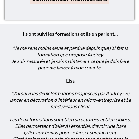
Ils ont suivi les formations et ils en parlent...
"Je me sens moins seule et perdue depuis que j'ai fait la
formation que propose Audrey.
Je suis rassurée et je sais maintenant ce que je dois faire
pour me lancer à mon compte."
Elsa
"J'ai suivi les deux formations proposées par Audrey : Se
lancer en décoration d'intérieur en micro-entreprise et Le
rendez-vous client.
Les deux formations sont bien structurées et bien ciblées.
Elles permettent d'aller à l'essentiel, d'avoir une base
grâce aux bonus pour se lancer sereinement.
C'est également un gain de temps considérable dans la