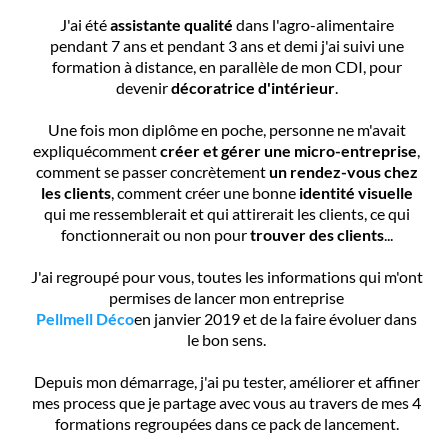
J'ai été
assistante qualité
dans l'agro-alimentaire
pendant 7 ans et pendant 3 ans et demi j'ai suivi une
formation à distance, en parallèle de mon CDI, pour
devenir
décoratrice d'intérieur
.
Une fois mon diplôme en poche, personne ne m'avait
expliquécomment
créer et gérer une micro-entreprise
,
comment se passer concrètement
un rendez-vous chez
les clients
, comment créer une bonne
identité visuelle
qui me ressemblerait et qui attirerait les clients, ce qui
fonctionnerait ou non pour
trouver des clients
...
J'ai regroupé pour vous, toutes les informations qui m'ont
permises de lancer mon entreprise
Pellmell Déco
en janvier 2019 et de la faire évoluer dans
le bon sens.
Depuis mon démarrage, j'ai pu tester, améliorer et affiner
mes process que je partage avec vous au travers de mes 4
formations regroupées dans ce pack de lancement.