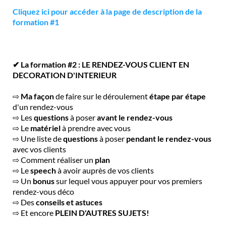
Cliquez ici pour accéder à la page de description de la
formation #1
✔ La formation #2 : LE RENDEZ-VOUS CLIENT EN
DECORATION D'INTERIEUR
⇨
Ma façon
de faire sur le déroulement
étape par étape
d'un rendez-vous
⇨ Les
questions
à poser
avant le rendez-vous
⇨ Le
matériel
à prendre avec vous
⇨ Une liste de
questions
à poser
pendant le rendez-vous
avec vos clients
⇨ Comment réaliser un
plan
⇨ Le
speech
à avoir auprès de vos clients
⇨ Un
bonus
sur lequel vous appuyer pour vos premiers
rendez-vous déco
⇨ Des
conseils et astuces
⇨ Et encore
PLEIN D'AUTRES SUJETS!