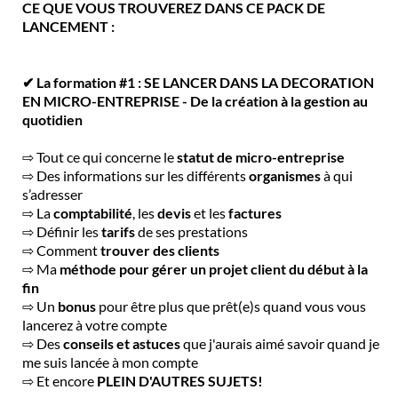
CE QUE VOUS TROUVEREZ DANS CE PACK DE
LANCEMENT :
✔ La formation #1 : SE LANCER DANS LA DECORATION
EN MICRO-ENTREPRISE - De la création à la gestion au
quotidien
⇨ Tout ce qui concerne le
statut de micro-entreprise
⇨ Des informations sur les différents
organismes
à qui
s’adresser
⇨ La
comptabilité
, les
devis
et les
factures
⇨ Définir les
tarifs
de ses prestations
⇨ Comment
trouver des clients
⇨ Ma
méthode pour gérer un projet client du début à la
fin
⇨ Un
bonus
pour être plus que prêt(e)s quand vous vous
lancerez à votre compte
⇨ Des
conseils et astuces
que j'aurais aimé savoir quand je
me suis lancée à mon compte
⇨ Et encore
PLEIN D'AUTRES SUJETS!