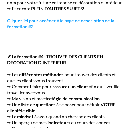
nom pour votre future entreprise en décoration d'intérieur
⇨ Et encore
PLEIN D'AUTRES SUJETS!
Cliquez ici pour accéder à la page de description de la
formation #3
✔ La formation #4 : TROUVER DES CLIENTS EN
DECORATION D'INTERIEUR
⇨ Les
différentes méthodes
pour trouver des clients et
que les clients vous trouvent
⇨ Comment faire pour
rassurer un client
afin qu'il veuille
travailler avec vous
⇨ Ma vision et ma
stratégie de communication
⇨ Une liste de
questions
à se poser pour définir
VOTRE
clientèle cible
⇨ Le
mindset
à avoir quand on cherche des clients
⇨ Un aperçu de mes
indicateurs
au cours des années